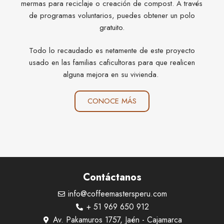
mermas para reciclaje o creación de compost. A través
de programas voluntarios, puedes obtener un polo
gratuito.
Todo lo recaudado es netamente de este proyecto
usado en las familias caficultoras para que realicen
alguna mejora en su vivienda.
CONOCE MÁS
Contáctanos
info@coffeemastersperu.com
+ 51 969 650 912
Av. Pakamuros 1757, Jaén - Cajamarca