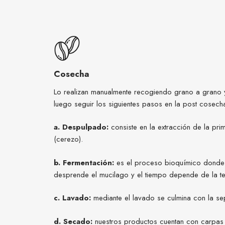
Cosecha
Lo realizan manualmente recogiendo grano a grano
luego seguir los siguientes pasos en la post cosech
a. Despulpado:
consiste en la extracción de la pr
(cerezo).
b. Fermentación:
es el proceso bioquímico donde
desprende el mucilago y el tiempo depende de la t
c. Lavado:
mediante el lavado se culmina con la s
d. Secado:
nuestros productos cuentan con carpas