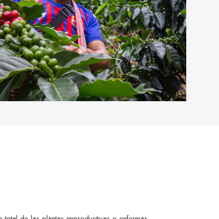
 o total de las plantas improductivas o enfermas.