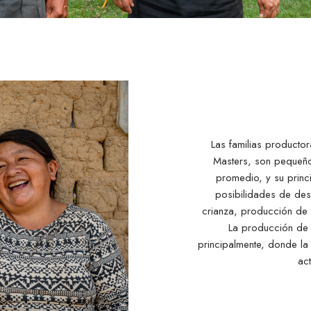
Las familias producto
Masters, son pequeño
promedio, y su princ
posibilidades de des
crianza, producción de 
La producción de 
principalmente, donde l
ac