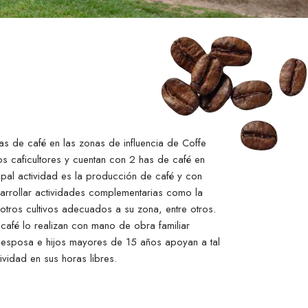
ras de café en las zonas de influencia de Coffe
s caficultores y cuentan con 2 has de café en
ipal actividad es la producción de café y con
arrollar actividades complementarias como la
otros cultivos adecuados a su zona, entre otros.
café lo realizan con mano de obra familiar
a esposa e hijos mayores de 15 años apoyan a tal
tividad en sus horas libres.