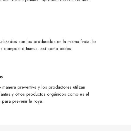
ilizados son los producidos en la misma finca, lo
s compost ó humus, así como bioles.
io
 manera preventiva y los productores utilizan
antas y otros productos orgánicos como es el
 para prevenir la roya.