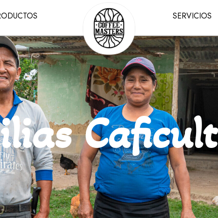
RODUCTOS
SERVICIOS
lias Caficul