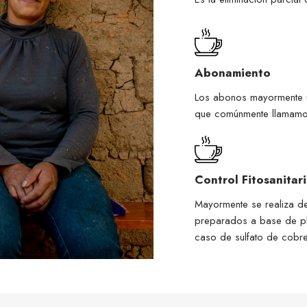
Abonamiento
Los abonos mayormente ut
que comúnmente llamamo
Control Fitosanitar
Mayormente se realiza de
preparados a base de pl
caso de sulfato de cobre