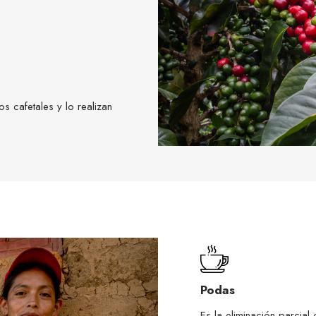
s cafetales y lo realizan
Podas
Es la eliminación parcial