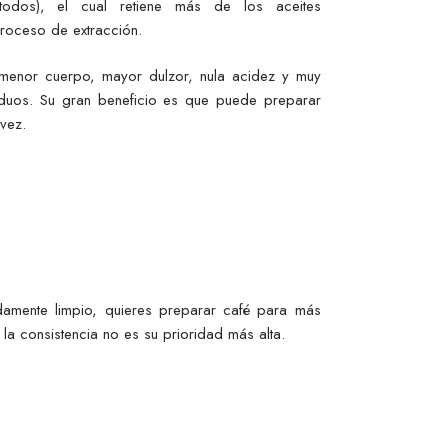
odos), el cual retiene más de los aceites
roceso de extracción.
menor cuerpo, mayor dulzor, nula acidez y muy
siduos. Su gran beneficio es que puede preparar
 vez.
damente limpio, quieres preparar café para más
la consistencia no es su prioridad más alta.