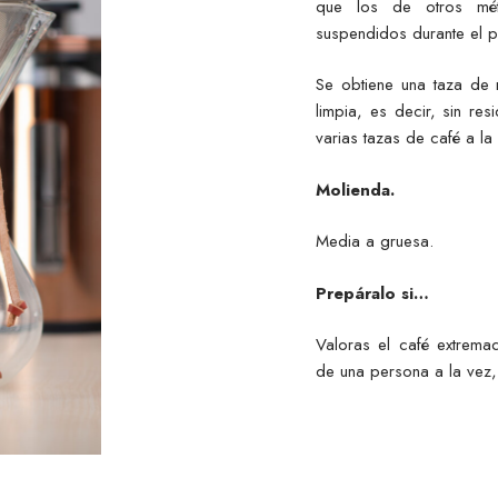
que los de otros mét
suspendidos durante el p
Se obtiene una taza de 
limpia, es decir, sin re
varias tazas de café a la
Molienda.
Media a gruesa.
Prepáralo si…
Valoras el café extrema
de una persona a la vez, 