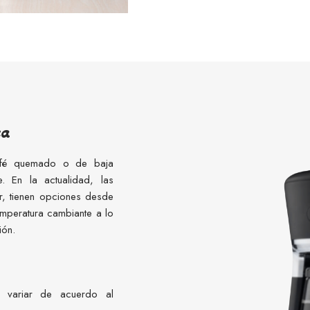
ca
afé quemado o de baja
. En la actualidad, las
ar, tienen opciones desde
temperatura cambiante a lo
ión.
 variar de acuerdo al