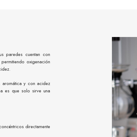
us paredes cuentan con
e permitiendo oxigenación
cidez.
, aromática y con acidez
ja es que solo sirve una
 concéntricos directamente