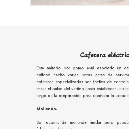
Cafetera eléctri
Este método por goteo está asociado un c
calidad hecho varias horas antes de servirse
cafeteras especializadas son fáciles de control
imitar el pulso del vertido hasta establecer una 
largo de la preparación para controlar la extracc
Molienda.
Se recomienda molienda media pero puede