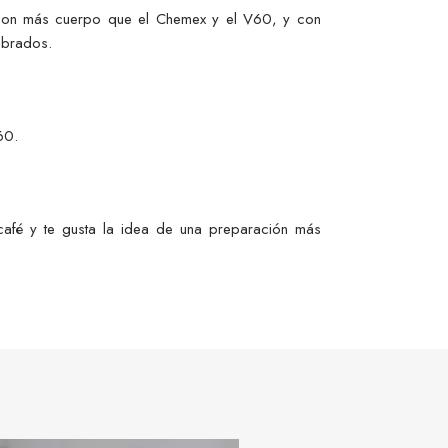
con más cuerpo que el Chemex y el V60, y con
ibrados.
60.
 café y te gusta la idea de una preparación más