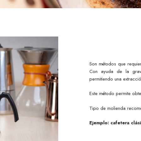
Son métodos que requiere
Con ayuda de la grav
permitiendo una extracci
Este método permite obte
Tipo de molienda recom
Ejemplo: cafetera clás