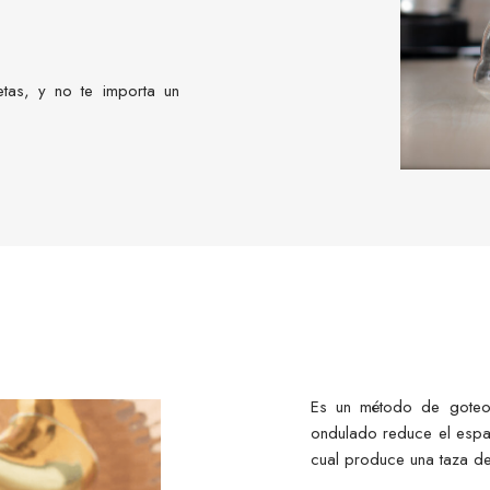
etas, y no te importa un
Es un método de goteo; 
ondulado reduce el espac
cual produce una taza de