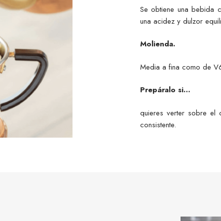
Se obtiene una bebida 
una acidez y dulzor equil
Molienda.
Media a fina como de V
Prepáralo si…
quieres verter sobre el
consistente.