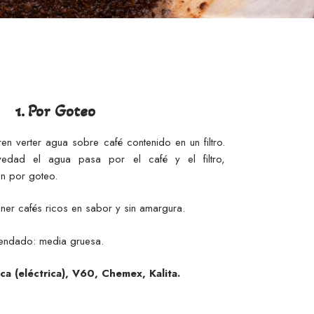
1. Por Goteo
n verter agua sobre café contenido en un filtro.
edad el agua pasa por el café y el filtro,
ón por goteo.
ner cafés ricos en sabor y sin amargura.
endado: media gruesa.
ica (eléctrica), V60, Chemex, Kalita.