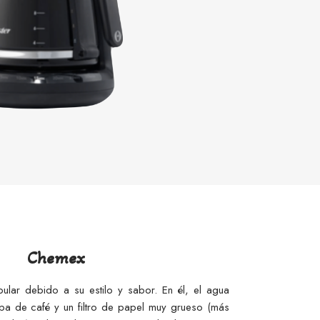
Chemex
lar debido a su estilo y sabor. En él, el agua
pa de café y un filtro de papel muy grueso (más