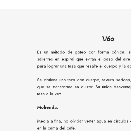
V60
Es un método de goteo con forma cónica, s
salientes en espiral que evitan el paso del air
para lograr una taza que resalte el cuerpo y la a
Se obtiene una taza con cuerpo, textura sedosa
que se transforma en dulzor. Su única desventa
taza a la vez.
Molienda.
Media a fina, no olvidar verter agua en círculos
en la cama del café.