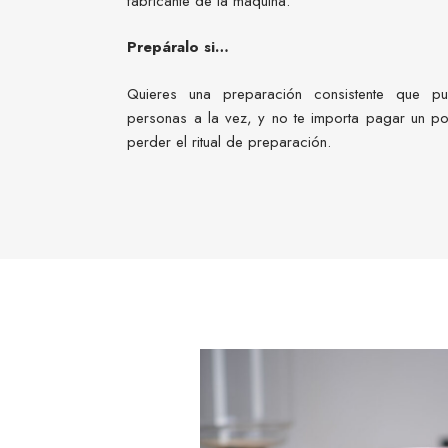
fabricante de la máquina.
Prepáralo si…
Quieres una preparación consistente que pu
personas a la vez, y no te importa pagar un 
perder el ritual de preparación.